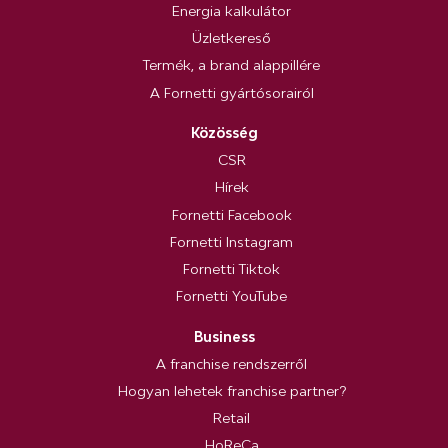
Energia kalkulátor
Üzletkereső
Termék, a brand alappillére
A Fornetti gyártósorairól
Közösség
CSR
Hírek
Fornetti Facebook
Fornetti Instagram
Fornetti Tiktok
Fornetti YouTube
Business
A franchise rendszerről
Hogyan lehetek franchise partner?
Retail
HoReCa