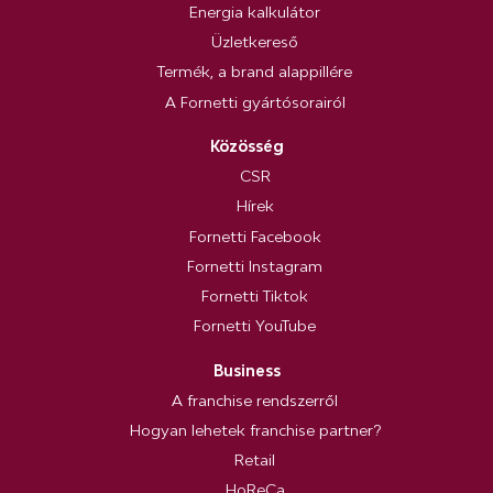
Energia kalkulátor
Üzletkereső
Termék, a brand alappillére
A Fornetti gyártósorairól
Közösség
CSR
Hírek
Fornetti Facebook
Fornetti Instagram
Fornetti Tiktok
Fornetti YouTube
Business
A franchise rendszerről
Hogyan lehetek franchise partner?
Retail
HoReCa