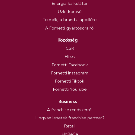
Energia kalkulátor
Üzletkereső
Termék, a brand alappillére
A Fornetti gyártósorairól
Közösség
CSR
Hírek
Fornetti Facebook
Fornetti Instagram
Fornetti Tiktok
Fornetti YouTube
Business
A franchise rendszerről
Hogyan lehetek franchise partner?
Retail
HoReCa