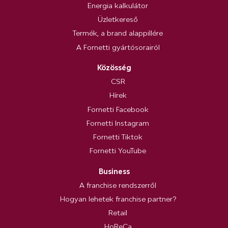
Energia kalkulátor
Üzletkereső
Termék, a brand alappillére
A Fornetti gyártósorairól
Közösség
CSR
Hírek
Fornetti Facebook
Fornetti Instagram
Fornetti Tiktok
Fornetti YouTube
Business
A franchise rendszerről
Hogyan lehetek franchise partner?
Retail
HoReCa