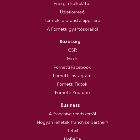
Energia kalkulátor
Üzletkereső
Termék, a brand alappillére
A Fornetti gyártósorairól
Közösség
CSR
Hírek
Fornetti Facebook
Fornetti Instagram
Fornetti Tiktok
Fornetti YouTube
Business
A franchise rendszerről
Hogyan lehetek franchise partner?
Retail
HoReCa