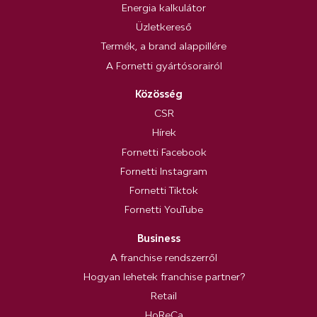
Energia kalkulátor
Üzletkereső
Termék, a brand alappillére
A Fornetti gyártósorairól
Közösség
CSR
Hírek
Fornetti Facebook
Fornetti Instagram
Fornetti Tiktok
Fornetti YouTube
Business
A franchise rendszerről
Hogyan lehetek franchise partner?
Retail
HoReCa