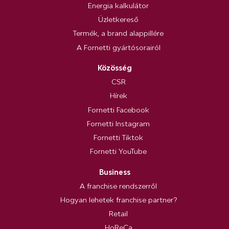
Energia kalkulátor
Üzletkereső
Termék, a brand alappillére
A Fornetti gyártósorairól
Közösség
CSR
Hírek
Fornetti Facebook
Fornetti Instagram
Fornetti Tiktok
Fornetti YouTube
Business
A franchise rendszerről
Hogyan lehetek franchise partner?
Retail
HoReCa