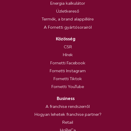
Energia kalkulátor
Üzletkereső
Termék, a brand alappillére
A Fornetti gyártósorairól
Közösség
CSR
Hírek
Fornetti Facebook
Fornetti Instagram
Fornetti Tiktok
Fornetti YouTube
Business
A franchise rendszerről
Hogyan lehetek franchise partner?
Retail
HoReCa