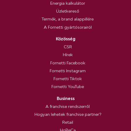
Energia kalkulátor
Üzletkereső
Termék, a brand alappillére
A Fornetti gyártósorairól
Közösség
CSR
Hírek
Fornetti Facebook
Fornetti Instagram
Fornetti Tiktok
Fornetti YouTube
Business
A franchise rendszerről
Hogyan lehetek franchise partner?
Retail
HoReCa