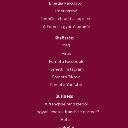
Energia kalkulátor
Üzletkereső
Termék, a brand alappillére
A Fornetti gyártósorairól
Közösség
CSR
Hírek
Fornetti Facebook
Fornetti Instagram
Fornetti Tiktok
Fornetti YouTube
Business
A franchise rendszerről
Hogyan lehetek franchise partner?
Retail
HoReCa