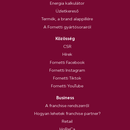
Energia kalkulátor
Üzletkereső
Termék, a brand alappillére
A Fornetti gyártósorairól
Közösség
CSR
Hírek
Fornetti Facebook
Fornetti Instagram
Fornetti Tiktok
Fornetti YouTube
Business
A franchise rendszerről
Hogyan lehetek franchise partner?
Retail
HoReCa