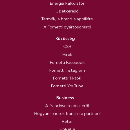
Energia kalkulátor
Üzletkereső
Termék, a brand alappillére
A Fornetti gyártósorairól
Közösség
CSR
Hírek
Fornetti Facebook
Fornetti Instagram
Fornetti Tiktok
Fornetti YouTube
Business
A franchise rendszerről
Hogyan lehetek franchise partner?
Retail
HoReCa