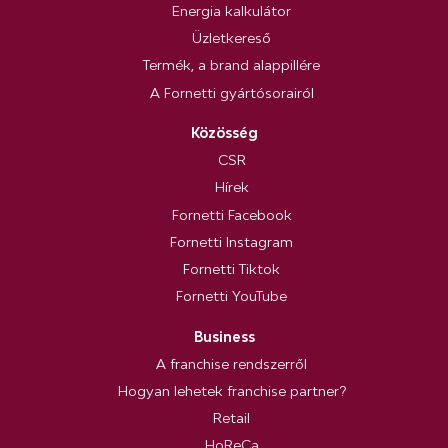
Energia kalkulátor
Üzletkereső
Termék, a brand alappillére
A Fornetti gyártósorairól
Közösség
CSR
Hírek
Fornetti Facebook
Fornetti Instagram
Fornetti Tiktok
Fornetti YouTube
Business
A franchise rendszerről
Hogyan lehetek franchise partner?
Retail
HoReCa