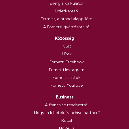
Energia kalkulátor
Üzletkereső
Termék, a brand alappillére
A Fornetti gyártósorairól
Közösség
CSR
Hírek
Fornetti Facebook
Fornetti Instagram
Fornetti Tiktok
Fornetti YouTube
Business
A franchise rendszerről
Hogyan lehetek franchise partner?
Retail
HoReCa