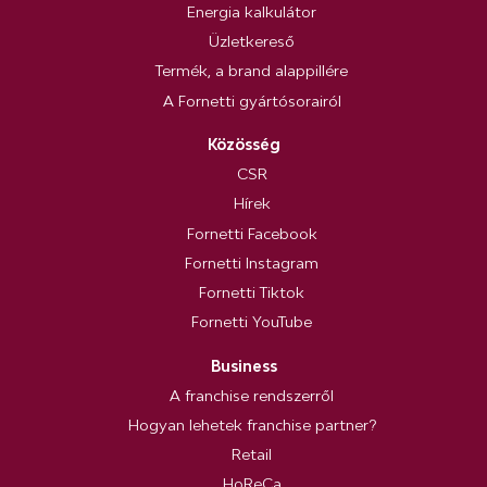
Energia kalkulátor
Üzletkereső
Termék, a brand alappillére
A Fornetti gyártósorairól
Közösség
CSR
Hírek
Fornetti Facebook
Fornetti Instagram
Fornetti Tiktok
Fornetti YouTube
Business
A franchise rendszerről
Hogyan lehetek franchise partner?
Retail
HoReCa