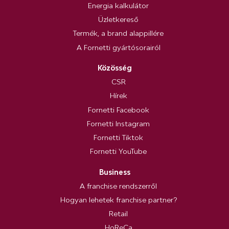
Energia kalkulátor
Üzletkereső
Termék, a brand alappillére
A Fornetti gyártósorairól
Közösség
CSR
Hírek
Fornetti Facebook
Fornetti Instagram
Fornetti Tiktok
Fornetti YouTube
Business
A franchise rendszerről
Hogyan lehetek franchise partner?
Retail
HoReCa