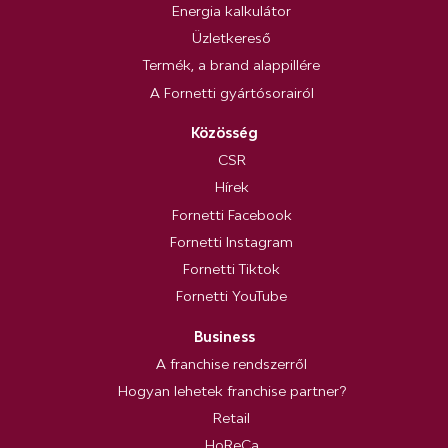
Energia kalkulátor
Üzletkereső
Termék, a brand alappillére
A Fornetti gyártósorairól
Közösség
CSR
Hírek
Fornetti Facebook
Fornetti Instagram
Fornetti Tiktok
Fornetti YouTube
Business
A franchise rendszerről
Hogyan lehetek franchise partner?
Retail
HoReCa