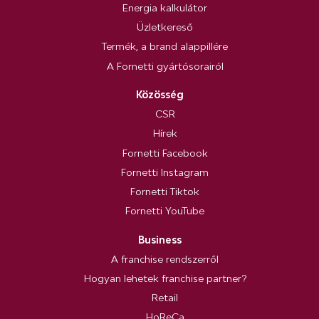
Energia kalkulátor
Üzletkereső
Termék, a brand alappillére
A Fornetti gyártósorairól
Közösség
CSR
Hírek
Fornetti Facebook
Fornetti Instagram
Fornetti Tiktok
Fornetti YouTube
Business
A franchise rendszerről
Hogyan lehetek franchise partner?
Retail
HoReCa