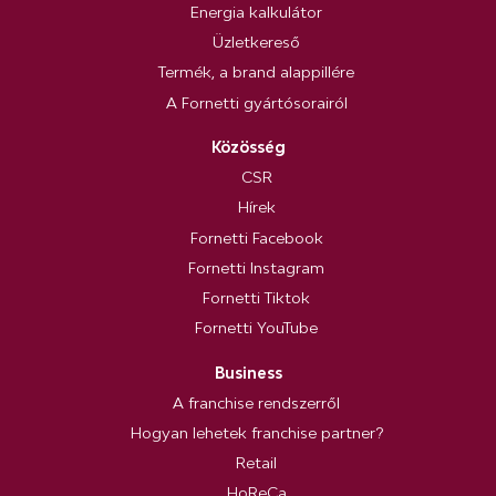
Energia kalkulátor
Üzletkereső
Termék, a brand alappillére
A Fornetti gyártósorairól
Közösség
CSR
Hírek
Fornetti Facebook
Fornetti Instagram
Fornetti Tiktok
Fornetti YouTube
Business
A franchise rendszerről
Hogyan lehetek franchise partner?
Retail
HoReCa