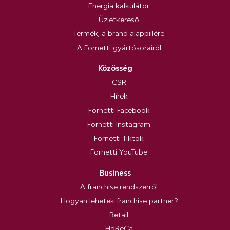
Energia kalkulátor
Üzletkereső
Termék, a brand alappillére
A Fornetti gyártósorairól
Közösség
CSR
Hírek
Fornetti Facebook
Fornetti Instagram
Fornetti Tiktok
Fornetti YouTube
Business
A franchise rendszerről
Hogyan lehetek franchise partner?
Retail
HoReCa