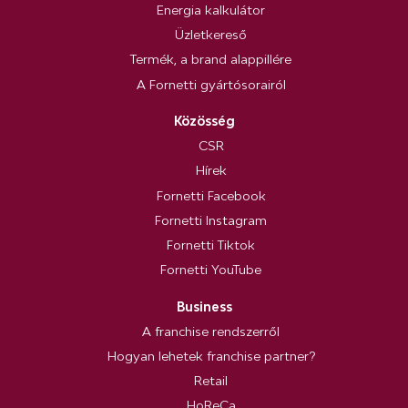
Energia kalkulátor
Üzletkereső
Termék, a brand alappillére
A Fornetti gyártósorairól
Közösség
CSR
Hírek
Fornetti Facebook
Fornetti Instagram
Fornetti Tiktok
Fornetti YouTube
Business
A franchise rendszerről
Hogyan lehetek franchise partner?
Retail
HoReCa