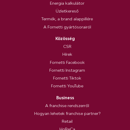
Energia kalkulátor
Üzletkereső
Termék, a brand alappillére
A Fornetti gyártósorairól
Közösség
CSR
Hírek
Fornetti Facebook
Fornetti Instagram
Fornetti Tiktok
Fornetti YouTube
Business
A franchise rendszerről
Hogyan lehetek franchise partner?
Retail
HoReCa