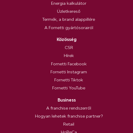
Energia kalkulátor
Üzletkereső
Termék, a brand alappillére
A Fornetti gyártósorairól
Közösség
CSR
Hírek
Fornetti Facebook
Fornetti Instagram
Fornetti Tiktok
Fornetti YouTube
Business
A franchise rendszerről
Hogyan lehetek franchise partner?
Retail
HoReCa