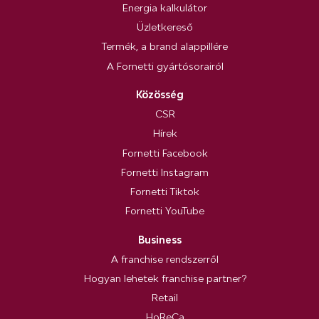
Energia kalkulátor
Üzletkereső
Termék, a brand alappillére
A Fornetti gyártósorairól
Közösség
CSR
Hírek
Fornetti Facebook
Fornetti Instagram
Fornetti Tiktok
Fornetti YouTube
Business
A franchise rendszerről
Hogyan lehetek franchise partner?
Retail
HoReCa