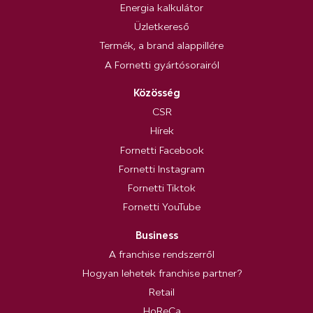
Energia kalkulátor
Üzletkereső
Termék, a brand alappillére
A Fornetti gyártósorairól
Közösség
CSR
Hírek
Fornetti Facebook
Fornetti Instagram
Fornetti Tiktok
Fornetti YouTube
Business
A franchise rendszerről
Hogyan lehetek franchise partner?
Retail
HoReCa