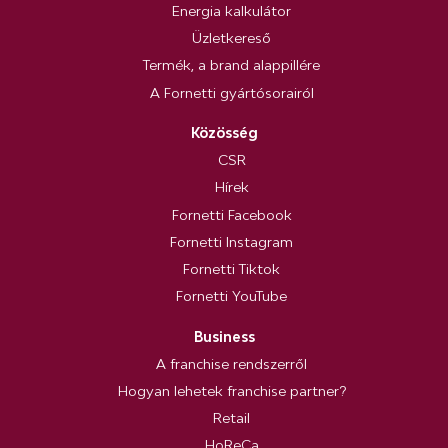
Energia kalkulátor
Üzletkereső
Termék, a brand alappillére
A Fornetti gyártósorairól
Közösség
CSR
Hírek
Fornetti Facebook
Fornetti Instagram
Fornetti Tiktok
Fornetti YouTube
Business
A franchise rendszerről
Hogyan lehetek franchise partner?
Retail
HoReCa