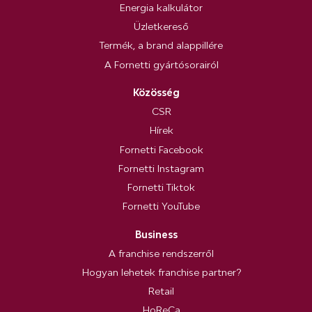
Energia kalkulátor
Üzletkereső
Termék, a brand alappillére
A Fornetti gyártósorairól
Közösség
CSR
Hírek
Fornetti Facebook
Fornetti Instagram
Fornetti Tiktok
Fornetti YouTube
Business
A franchise rendszerről
Hogyan lehetek franchise partner?
Retail
HoReCa