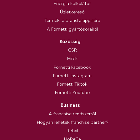
Energia kalkulátor
Üzletkereső
Termék, a brand alappillére
A Fornetti gyártósorairól
Közösség
CSR
Hírek
Fornetti Facebook
Fornetti Instagram
Fornetti Tiktok
Fornetti YouTube
Business
A franchise rendszerről
Hogyan lehetek franchise partner?
Retail
HoReCa