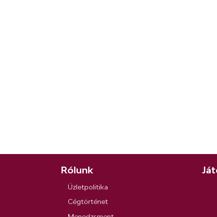
Rólunk
Ját
Üzletpolitika
Cégtörténet
Menedzsment