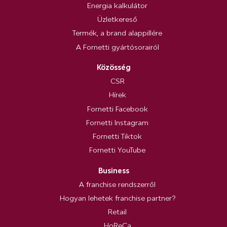
Energia kalkulátor
Üzletkereső
Termék, a brand alappillére
A Fornetti gyártósorairól
Közösség
CSR
Hírek
Fornetti Facebook
Fornetti Instagram
Fornetti Tiktok
Fornetti YouTube
Business
A franchise rendszerről
Hogyan lehetek franchise partner?
Retail
HoReCa