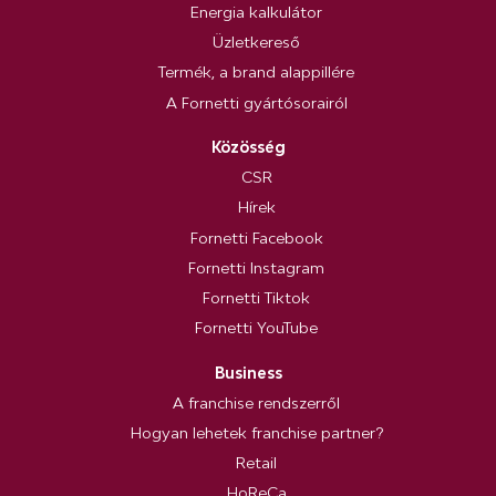
Energia kalkulátor
Üzletkereső
Termék, a brand alappillére
A Fornetti gyártósorairól
Közösség
CSR
Hírek
Fornetti Facebook
Fornetti Instagram
Fornetti Tiktok
Fornetti YouTube
Business
A franchise rendszerről
Hogyan lehetek franchise partner?
Retail
HoReCa