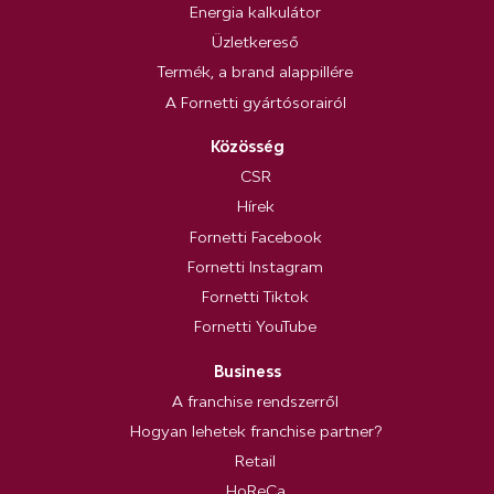
Energia kalkulátor
Üzletkereső
Termék, a brand alappillére
A Fornetti gyártósorairól
Közösség
CSR
Hírek
Fornetti Facebook
Fornetti Instagram
Fornetti Tiktok
Fornetti YouTube
Business
A franchise rendszerről
Hogyan lehetek franchise partner?
Retail
HoReCa