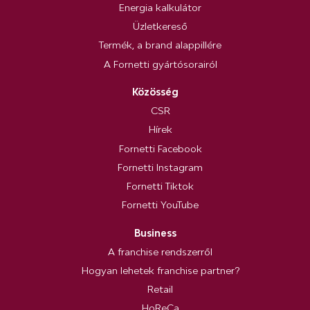
Energia kalkulátor
Üzletkereső
Termék, a brand alappillére
A Fornetti gyártósorairól
Közösség
CSR
Hírek
Fornetti Facebook
Fornetti Instagram
Fornetti Tiktok
Fornetti YouTube
Business
A franchise rendszerről
Hogyan lehetek franchise partner?
Retail
HoReCa