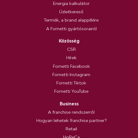
Energia kalkulátor
Üzletkereső
Termék, a brand alappillére
A Fornetti gyártósorairól
Közösség
CSR
Hírek
Fornetti Facebook
Fornetti Instagram
Fornetti Tiktok
Fornetti YouTube
Business
A franchise rendszerről
Hogyan lehetek franchise partner?
Retail
HoReCa