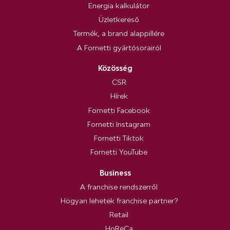
Energia kalkulátor
Üzletkereső
Termék, a brand alappillére
A Fornetti gyártósorairól
Közösség
CSR
Hírek
Fornetti Facebook
Fornetti Instagram
Fornetti Tiktok
Fornetti YouTube
Business
A franchise rendszerről
Hogyan lehetek franchise partner?
Retail
HoReCa