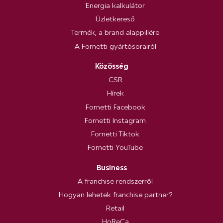
Energia kalkulátor
Üzletkereső
Termék, a brand alappillére
A Fornetti gyártósorairól
Közösség
CSR
Hírek
Fornetti Facebook
Fornetti Instagram
Fornetti Tiktok
Fornetti YouTube
Business
A franchise rendszerről
Hogyan lehetek franchise partner?
Retail
HoReCa