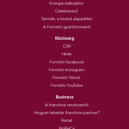
Energia kalkulátor
Üzletkereső
Termék, a brand alappillére
A Fornetti gyártósorairól
Közösség
CSR
Hírek
Fornetti Facebook
Fornetti Instagram
Fornetti Tiktok
Fornetti YouTube
Business
A franchise rendszerről
Hogyan lehetek franchise partner?
Retail
HoReCa