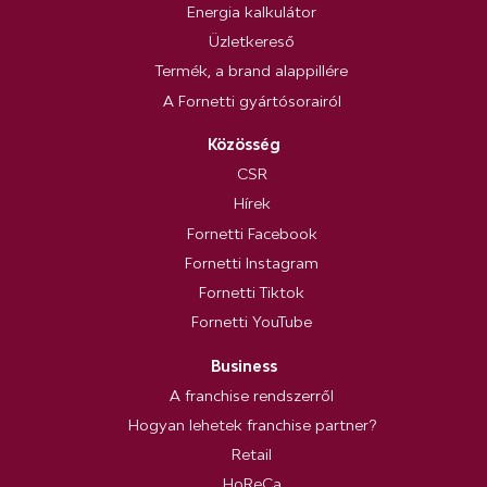
Energia kalkulátor
Üzletkereső
Termék, a brand alappillére
A Fornetti gyártósorairól
Közösség
CSR
Hírek
Fornetti Facebook
Fornetti Instagram
Fornetti Tiktok
Fornetti YouTube
Business
A franchise rendszerről
Hogyan lehetek franchise partner?
Retail
HoReCa