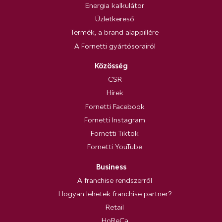
Energia kalkulátor
Üzletkereső
Termék, a brand alappillére
A Fornetti gyártósorairól
Közösség
CSR
Hírek
Fornetti Facebook
Fornetti Instagram
Fornetti Tiktok
Fornetti YouTube
Business
A franchise rendszerről
Hogyan lehetek franchise partner?
Retail
HoReCa