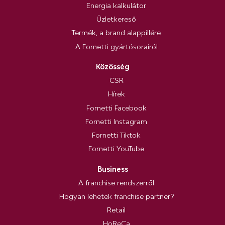
Energia kalkulátor
Üzletkereső
Termék, a brand alappillére
A Fornetti gyártósorairól
Közösség
CSR
Hírek
Fornetti Facebook
Fornetti Instagram
Fornetti Tiktok
Fornetti YouTube
Business
A franchise rendszerről
Hogyan lehetek franchise partner?
Retail
HoReCa