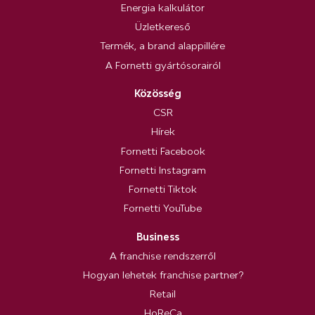
Energia kalkulátor
Üzletkereső
Termék, a brand alappillére
A Fornetti gyártósorairól
Közösség
CSR
Hírek
Fornetti Facebook
Fornetti Instagram
Fornetti Tiktok
Fornetti YouTube
Business
A franchise rendszerről
Hogyan lehetek franchise partner?
Retail
HoReCa