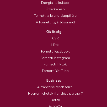
Energia kalkulátor
Üzletkereső
Termék, a brand alappillére
A Fornetti gyártósorairól
Közösség
CSR
Hírek
Fornetti Facebook
Fornetti Instagram
Fornetti Tiktok
Fornetti YouTube
Business
A franchise rendszerről
Hogyan lehetek franchise partner?
Retail
HoReCa