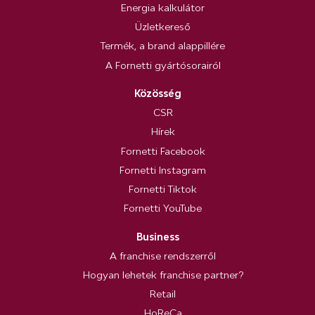
Energia kalkulátor
Üzletkereső
Termék, a brand alappillére
A Fornetti gyártósorairól
Közösség
CSR
Hírek
Fornetti Facebook
Fornetti Instagram
Fornetti Tiktok
Fornetti YouTube
Business
A franchise rendszerről
Hogyan lehetek franchise partner?
Retail
HoReCa