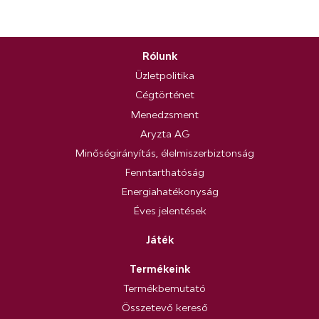
Rólunk
Üzletpolitika
Cégtörténet
Menedzsment
Aryzta AG
Minőségirányítás, élelmiszerbiztonság
Fenntarthatóság
Energiahatékonyság
Éves jelentések
Játék
Termékeink
Termékbemutató
Összetevő kereső