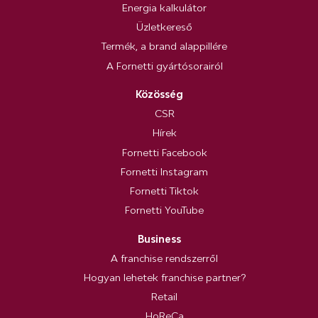
Energia kalkulátor
Üzletkereső
Termék, a brand alappillére
A Fornetti gyártósorairól
Közösség
CSR
Hírek
Fornetti Facebook
Fornetti Instagram
Fornetti Tiktok
Fornetti YouTube
Business
A franchise rendszerről
Hogyan lehetek franchise partner?
Retail
HoReCa