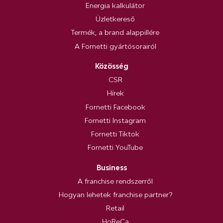
Energia kalkulátor
Üzletkereső
Termék, a brand alappillére
A Fornetti gyártósorairól
Közösség
CSR
Hírek
Fornetti Facebook
Fornetti Instagram
Fornetti Tiktok
Fornetti YouTube
Business
A franchise rendszerről
Hogyan lehetek franchise partner?
Retail
HoReCa