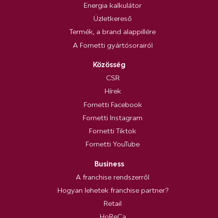
Energia kalkulátor
Üzletkereső
Termék, a brand alappillére
A Fornetti gyártósorairól
Közösség
CSR
Hírek
Fornetti Facebook
Fornetti Instagram
Fornetti Tiktok
Fornetti YouTube
Business
A franchise rendszerről
Hogyan lehetek franchise partner?
Retail
HoReCa