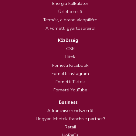
Energia kalkulátor
Üzletkereső
Termék, a brand alappillére
A Fornetti gyártósorairól
Közösség
CSR
Hírek
Fornetti Facebook
Fornetti Instagram
Fornetti Tiktok
Fornetti YouTube
Business
A franchise rendszerről
Hogyan lehetek franchise partner?
Retail
HoReCa