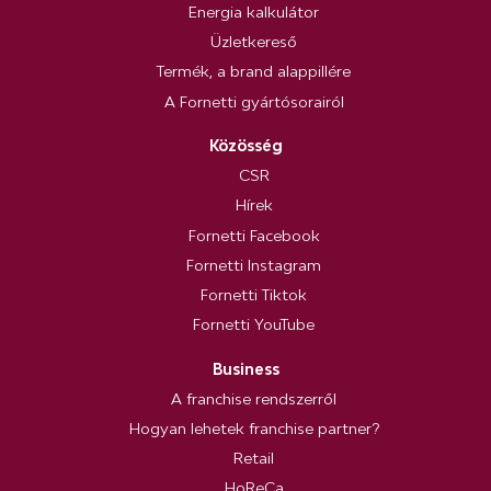
Energia kalkulátor
Üzletkereső
Termék, a brand alappillére
A Fornetti gyártósorairól
Közösség
CSR
Hírek
Fornetti Facebook
Fornetti Instagram
Fornetti Tiktok
Fornetti YouTube
Business
A franchise rendszerről
Hogyan lehetek franchise partner?
Retail
HoReCa