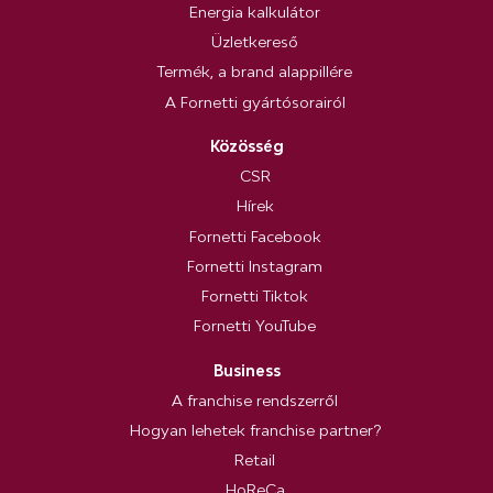
Energia kalkulátor
Üzletkereső
Termék, a brand alappillére
A Fornetti gyártósorairól
Közösség
CSR
Hírek
Fornetti Facebook
Fornetti Instagram
Fornetti Tiktok
Fornetti YouTube
Business
A franchise rendszerről
Hogyan lehetek franchise partner?
Retail
HoReCa