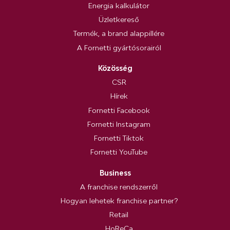
Energia kalkulátor
Üzletkereső
Termék, a brand alappillére
A Fornetti gyártósorairól
Közösség
CSR
Hírek
Fornetti Facebook
Fornetti Instagram
Fornetti Tiktok
Fornetti YouTube
Business
A franchise rendszerről
Hogyan lehetek franchise partner?
Retail
HoReCa